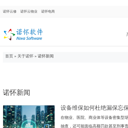
诺怀云修
诺怀云物业
诺怀电商
首页
»
关于诺怀
»
诺怀新闻
诺怀汽修系统
面向汽车修理厂、修理厂连锁店、4S店售后
门，涉及售后维修、配件进销存、客户关系
管理等。
诺怀新闻
设备维保如何杜绝漏保忘
诺怀物业管理
在物业、医院、商业体等设备密集型
集物业管理、合同管理、仓库管理、OA系
抽查，还可能面临高额罚款甚至刑事