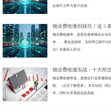
入云平台、在线支付等先进技术手段，致力
造为新型物业公司
近期不少甲方客户在招...
物业费收缴别踩坑！这 5
物业费收缴率，是悬在每家物业企业头
单…… 看似见效快，实则早已踩中法
法》及最高人民法...
物业费收缴实战：十大拒
物业费收缴率低，是物业行业普遍面
级。（点击了解更多） 本文结合《民
术，同时分享系统化的高效...