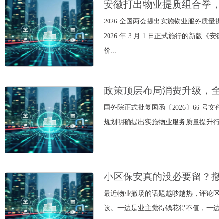
安徽打出物业提质组合拳
2026 全国两会提出实施物业服务
2026 年 3 月 1 日正式施行
价...
政策顶层布局消费升级，
国务院正式批复国函〔2026〕66
规划明确提出实施物业服务质量提升行动
小区保安真的没必要留？
最近物业撤场的话题越吵越热，评论区
设。一边是业主觉得钱花得不值，一边