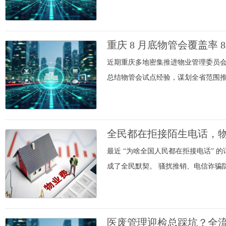
重庆 8 月底物管会覆盖率 
近期重庆多地密集推进物业管理委员会组
总结物管会试点经验，谋划全省范围推
全民都在拒接陌生电话，物
最近 “为啥全国人民都在拒接电话” 
成了全民默契。 骚扰推销、电信诈骗防
医废管理迎检总踩坑？全流