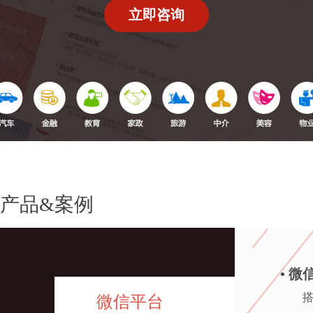
入云平台、在线支付等先进技术手段，致力
立即咨询
造为新型物业公司
产品&案例
• 
微信平台