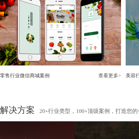
零售行业微信商城案例
查看更多>
美容
解决方案
20+行业类型，100+顶级案例，打造您