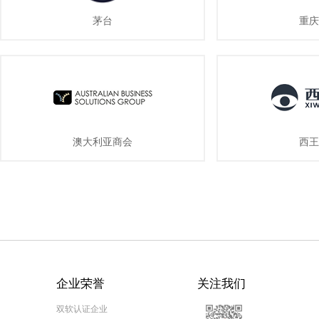
茅台
重庆
澳大利亚商会
西王
企业荣誉
关注我们
双软认证企业