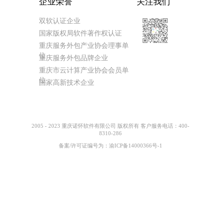
企业荣誉
关注我们
双软认证企业
国家版权局软件著作权认证
重庆服务外包产业协会理事单
位
重庆服务外包品牌企业
重庆市云计算产业协会会员单
位
国家高新技术企业
2005 - 2023 重庆诺怀软件有限公司 版权所有 客户服务电话：400-
8310-286
备案/许可证编号为：
渝ICP备14000366号-1