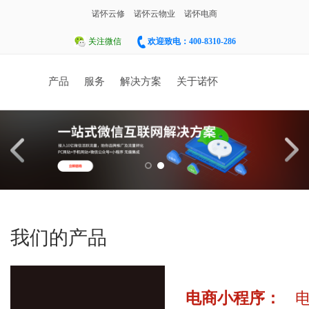
诺怀云修
诺怀云物业
诺怀电商
关注微信
欢迎致电：400-8310-286
产品
服务
解决方案
关于诺怀
人才招聘
联系我们
诺怀汽修系统
面向汽车修理厂、修理厂连锁店、4S店售后
门，涉及售后维修、配件进销存、客户关系
管理等。
我们的产品
诺怀物业管理
电商小程序：
集物业管理、合同管理、仓库管理、OA系